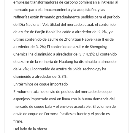
empresas transformadoras de carbono comienzan a ingresar al
mercado para el almacenamiento y la adquisición, y las
refinerías están firmando gradualmente pedidos para el período
del Día Nacional. Volatilidad del mercado actual: el contenido
de azufre de Panjin Baolai ha caído a alrededor del 2,9%, y el
último contenido de azufre de Zhongtian Haoye Fase II es de
alrededor de 3. 2%; El contenido de azufre de Shengxing
Chemical ha disminuido a alrededor del 3,9-4,1%; El contenido
de azufre de la refinería de Hualong ha disminuido a alrededor
del 4,2%; El contenido de azufre de Shida Technology ha
disminuido a alrededor del 3,3%.
En términos de coque importado
El volumen total de envío de pedidos del mercado de coque
esponjoso importado está en línea con la buena demanda del
mercado de coque bala y el envío es aceptable. El volumen de
envío de coque de Formosa Plastics es fuerte y el precio es
firme.
Del lado de la oferta