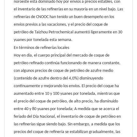
noroeste está dominado hoy por envíos a precios estables, con
el inventario de las refinerías en su mayoría en un nivel bajo. Las
refinerías de CNOOC han tenido un buen desempeño en los
envíos previos a las vacaciones, y el precio del coque de
petróleo de Taizhou Petrochemical aumentó ligeramente en 30
yuanes por tonelada esta semana.
En términos de refinerías locales
Hoy en día, el cuerpo principal del mercado de coque de
petróleo refinado continúa funcionando de manera constante,
con algunos precios de coque de petróleo de azufre medio
(contenido de azufre dentro del 4,0%) disminuyendo
continuamente y mejorando los envíos. El precio del coque ha
aumentado entre 10 y 100 yuanes por tonelada, mientras que
el precio del coque de petróleo, de alto precio, ha disminuido
entre 40 y 80 yuanes por tonelada; A medida que se acerca el
feriado del Día Nacional, el inventario de coque de petróleo en
las refinerías sigue siendo bajo. Sin embargo, a medida que los
precios del coque de refinería se estabilizan gradualmente, las