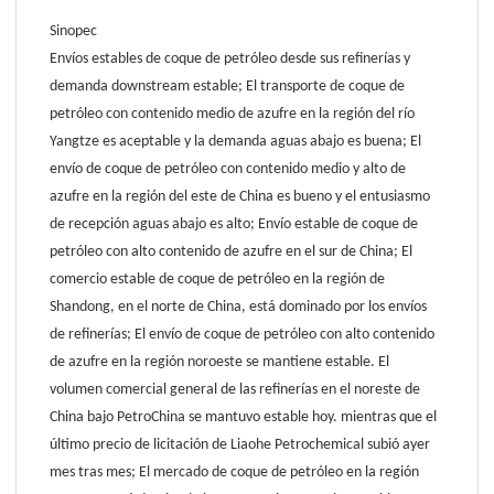
Sinopec
Envíos estables de coque de petróleo desde sus refinerías y
demanda downstream estable; El transporte de coque de
petróleo con contenido medio de azufre en la región del río
Yangtze es aceptable y la demanda aguas abajo es buena; El
envío de coque de petróleo con contenido medio y alto de
azufre en la región del este de China es bueno y el entusiasmo
de recepción aguas abajo es alto; Envío estable de coque de
petróleo con alto contenido de azufre en el sur de China; El
comercio estable de coque de petróleo en la región de
Shandong, en el norte de China, está dominado por los envíos
de refinerías; El envío de coque de petróleo con alto contenido
de azufre en la región noroeste se mantiene estable. El
volumen comercial general de las refinerías en el noreste de
China bajo PetroChina se mantuvo estable hoy. mientras que el
último precio de licitación de Liaohe Petrochemical subió ayer
mes tras mes; El mercado de coque de petróleo en la región