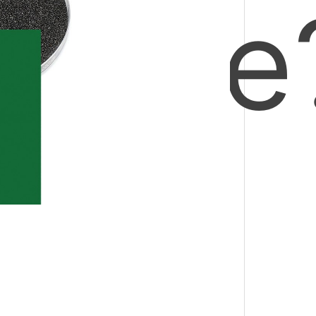
coque