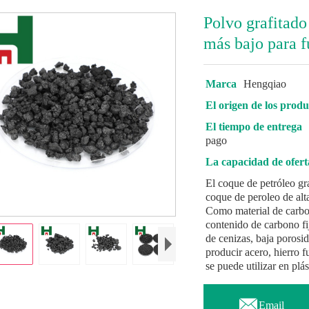
Polvo grafitado 
más bajo para f
Marca
Hengqiao
El origen de los produ
El tiempo de entrega
pago
La capacidad de ofert
El coque de petróleo gra
coque de peroleo de alt
Como material de carbono
contenido de carbono fi
de cenizas, baja porosi
producir acero, hierro 
se puede utilizar en plá

Email