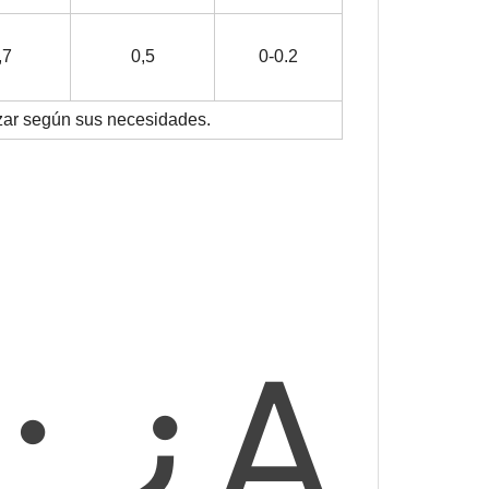
,7
0,5
0-0.2
izar según sus necesidades.
: ¿A