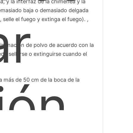
a, y la interfaz de la chimenea y la
emasiado baja o demasiado delgada
ar
elle el fuego y extinga el fuego). ,
eliminación de polvo de acuerdo con la
ueda sellarse o extinguirse cuando el
ión
a más de 50 cm de la boca de la