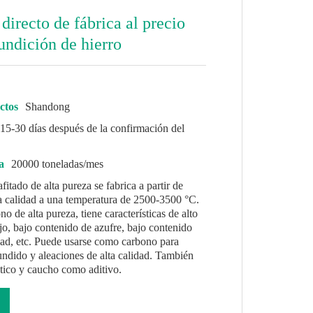
directo de fábrica al precio
undición de hierro
ctos
Shandong
15-30 días después de la confirmación del
a
20000 toneladas/mes
fitado de alta pureza se fabrica a partir de
a calidad a una temperatura de 2500-3500 °C.
 de alta pureza, tiene características de alto
jo, bajo contenido de azufre, bajo contenido
dad, etc. Puede usarse como carbono para
fundido y aleaciones de alta calidad. También
stico y caucho como aditivo.