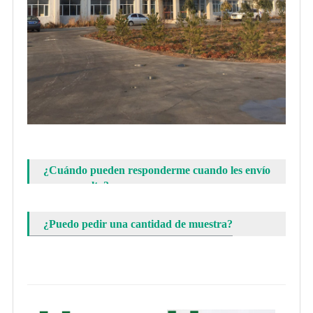
¿Cuándo pueden responderme cuando les envío
una consulta?
¿Puedo pedir una cantidad de muestra?