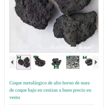
Coque metalúrgico de alto horno de nuez
de coque bajo en cenizas a buen precio en
venta