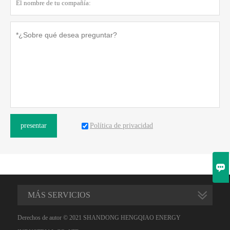
Política de privacidad
presentar

MÁS SERVICIOS
Derechos de autor © 2021 SHANDONG HENGQIAO ENERGY