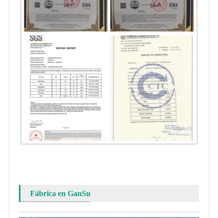
Fábrica en GanSu